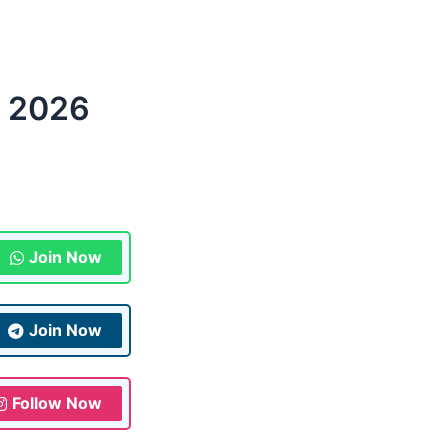
t 2026
Join Now
Join Now
Follow Now