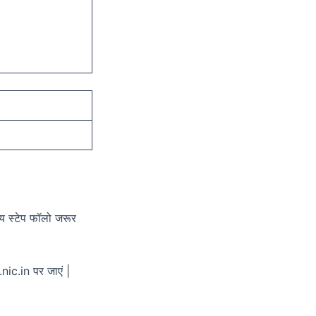
य स्टेप फॉलो जरूर
c.in पर जाएं |