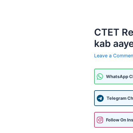
CTET Res
kab aay
Leave a Commen
WhatsApp C
Telegram Ch
Follow On In