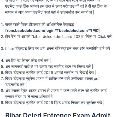
से पहले नीचे बताए गए आसान स्टेप्स को स्टेप बाय स्टेप फॉलो जरूर करें |
एडमिट कार्ड लिंक आपको इस लेख में ऊपर प्रोवाइड की गई है दी गई लिंक के
माध्यम से आप अपना एडमिट कार्ड यहां से डाउनलोड कर सकते हो |
सबसे पहले बिहार डीएलएड की आधिकारिक वेबसाइट
from.bsebdeled.com/login या bsebdeled.com पर जाएं |
होम पेज पर आपको “bihar deled admit card 2026” लिंक पर Click करें
|
bihar डीएलएड लिंक पर आप अपना रजिस्ट्रेशन नंबर और जन्मतिथि दर्ज करें
|
अब दिए गए कैप्चर कोड दर्ज करें |
अब जानकारी सही से भरे उसके बाद सबमिट बटन पर क्लिक करें |
बिहार डीएलएड एडमिट कार्ड 2026 आपको स्क्रीन पर दिखाई देगा |
बिहार डीएलएड एंट्रेस एग्जाम में शामिल होने वाले उम्मीदवार इसका pdf
डाउनलोड करें |
और इसका प्रिंट आउट अवश्य लें एग्जाम में जाने पहले ध्यान रहे एडमिट कार्ड
एग्जाम सेंटर पर ले जाना अनिवार्य है |
बिहार डीएलएड एडमिट कार्ड 2026 प्रिंट आउट निकल कर सुरक्षित रखें |
Bihar Deled Entrence Exam Admit