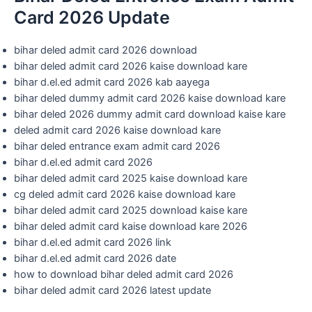
Card 2026 Update
bihar deled admit card 2026 download
bihar deled admit card 2026 kaise download kare
bihar d.el.ed admit card 2026 kab aayega
bihar deled dummy admit card 2026 kaise download kare
bihar deled 2026 dummy admit card download kaise kare
deled admit card 2026 kaise download kare
bihar deled entrance exam admit card 2026
bihar d.el.ed admit card 2026
bihar deled admit card 2025 kaise download kare
cg deled admit card 2026 kaise download kare
bihar deled admit card 2025 download kaise kare
bihar deled admit card kaise download kare 2026
bihar d.el.ed admit card 2026 link
bihar d.el.ed admit card 2026 date
how to download bihar deled admit card 2026
bihar deled admit card 2026 latest update