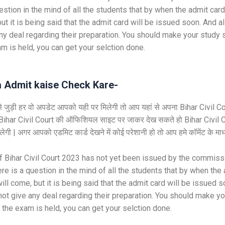
uestion in the mind of all the students that by when the admit card 
ut it is being said that the admit card will be issued soon. And a
ny deal regarding their preparation. You should make your study s
 is held, you can get your selction done.
a Admit kaise Check Kare-
े जुड़ी हर वो अपडेट आपको यही पर मिलेगी तो आप यहां से अपना Bihar Civil C
Bihar Civil Court की ऑफिशियल साइट पर जाकर देख सकते हो Bihar Civil 
ी | अगर आपको एडमिट कार्ड देखने में कोई परेशानी हो तो आप हमे कॉमेंट के माध्
f Bihar Civil Court 2023 has not yet been issued by the commiss
ere is a question in the mind of all the students that by when the
will come, but it is being said that the admit card will be issued s
ot give any deal regarding their preparation. You should make yo
the exam is held, you can get your selction done.