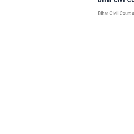
Bihar Civil C
Bihar Civil Court