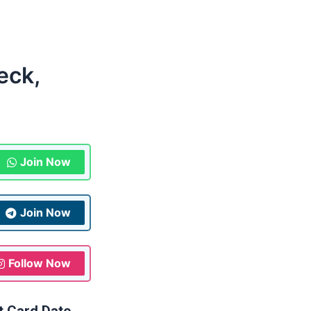
eck,
Join Now
Join Now
Follow Now