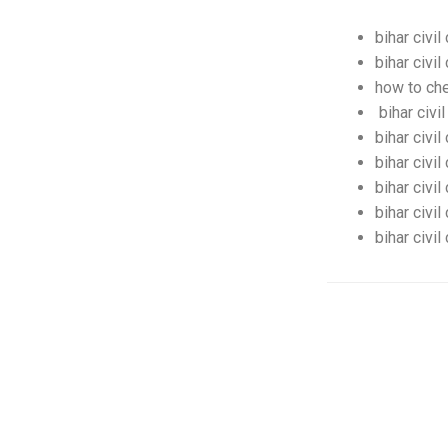
bihar civil
bihar civi
how to che
bihar civi
bihar civi
bihar civi
bihar civi
bihar civil
bihar civil