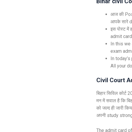
Bihar civil C
आज की Post 
आपके सारे do
इस पोस्ट में
admit card
In this we
exam admit
In today’s
All your d
Civil Court A
बिहार सिविल कोर्ट 2
मन में सवाल है कि ब
को जल्द ही जारी कि
अपनी study strong 
The admit card of