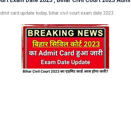
ourt Exam Date 2023 , Bihar Civil Court 2023 Adm
 admit card update today, bihar civil court exam date 2023