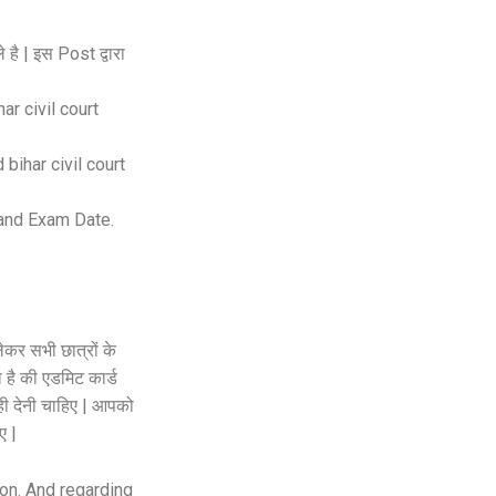
है | इस Post द्वारा
har civil court
bihar civil court
 and Exam Date.
ेकर सभी छात्रों के
है की एडमिट कार्ड
ी देनी चाहिए | आपको
ए |
on. And regarding