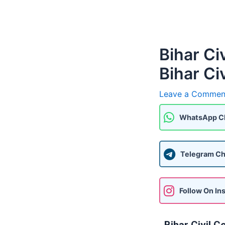
Bihar Ci
Bihar Ci
Leave a Commen
WhatsApp C
Telegram Ch
Follow On In