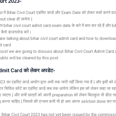
ourt 2023-
में Bihar Civil Court एडमिट कार्ड और Exam Date को लेकर चर्चा करने वाले 
ut clear हों जायेगा |
 हम bihar civil court admit card exam date के बारे में बात कर रहे हैं और bi
 कैसे डाउनलोड करें।
 are talking about bihar civil court admit card and how to download 
 card .
 post we are going to discuss about Bihar Civil Court Admit Card
oubts will be cleared by this post.
dmit Card को लेकर अपडेट-
023 का एडमिट कार्ड आयोग द्वारा अभी तक जारी नहीं किया गया है | और इसी को ल
िहार सिविल कोर्ट का एडमिट कार्ड कब तक आयेगा लेकिन इस को लेकर कहा जा रहा 
या जाएगा | और सभी छात्रों को अपनी preparation को लेकर बिलकुल भी डील नह
करना चाहिए | जिससे की एग्जाम कभी भी हो आप अपना selction done कर पा
 Bihar Civil Court 2023 has not yet been issued by the commissi