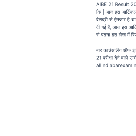
AIBE 21 Result 2026
कि | आज इस आर्टिकल 
बेसब्री से इंतजार ह
दी गई हैं, आज इस आर
से पढ़ना इस लेख में रि
बार काउंसलिंग ऑफ इंड
21 परीक्षा देने वाले
allindiabarexaminat