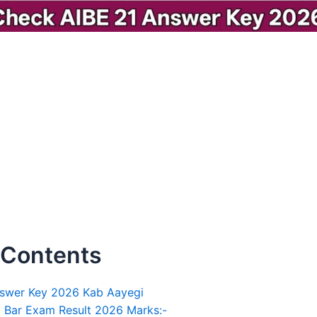
 Contents
nswer Key 2026 Kab Aayegi
ia Bar Exam Result 2026 Marks:-