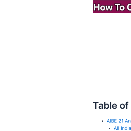
Table of
AIBE 21 A
All Ind