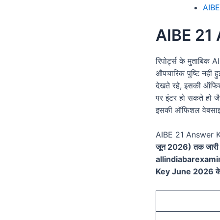
AIBE
AIBE 21
रिपोर्ट्स के मुताबिक
औपचारिक पुष्टि नहीं 
देखते रहे, इसकी ऑफि
पर इंटर हो सकते हो ज
इसकी ऑफिशल वेबसाइट 
AIBE 21 Answer Key
जून 2026) तक जारी हो
allindiabarexam
Key June 2026 के दूस