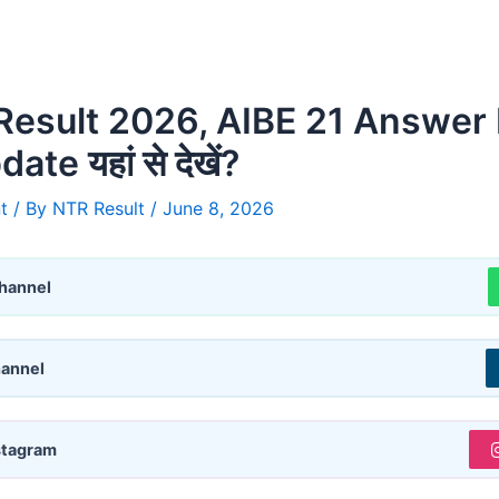
Result 2026, AIBE 21 Answer
te यहां से देखें?
t
/ By
NTR Result
/
June 8, 2026
hannel
annel
stagram