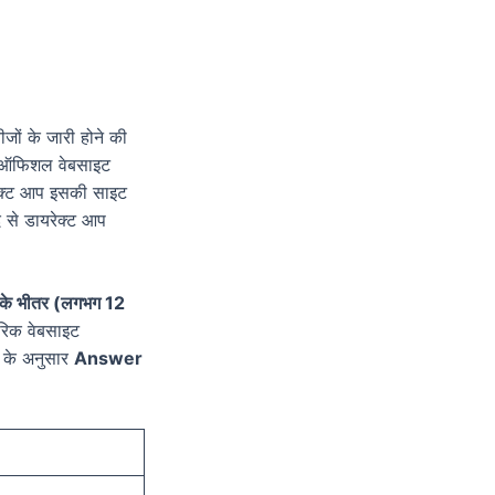
जों के जारी होने की
की ऑफिशल वेबसाइट
रेक्ट आप इसकी साइट
द से डायरेक्ट आप
ले के भीतर (लगभग 12
िक वेबसाइट
स के अनुसार
Answer