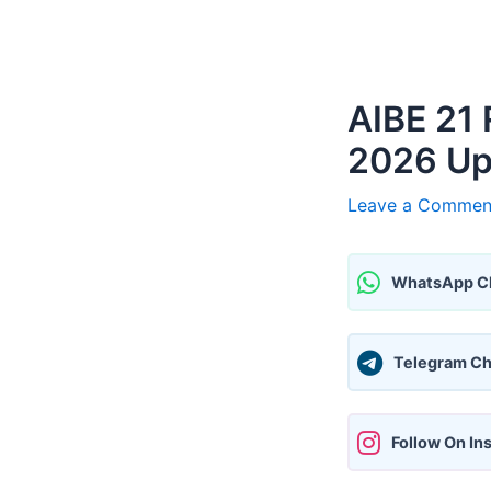
AIBE 21 
2026 Upda
Leave a Commen
WhatsApp C
Telegram Ch
Follow On In