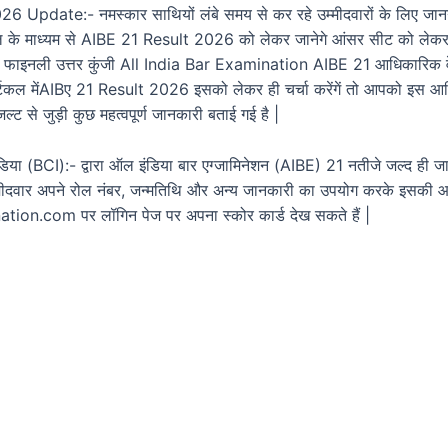
 Update:- नमस्कार साथियों लंबे समय से कर रहे उम्मीदवारों के लिए जानना
के माध्यम से AIBE 21 Result 2026 को लेकर जानेगे आंसर सीट को लेकर ला
ै था फाइनली उत्तर कुंजी All India Bar Examination AIBE 21 आधिकारिक 
्टिकल मेंAIBए 21 Result 2026 इसको लेकर ही चर्चा करेंगें तो आपको इस आर
जल्ट से जुड़ी कुछ महत्वपूर्ण जानकारी बताई गई है |
िया (BCI):- द्वारा ऑल इंडिया बार एग्जामिनेशन (AIBE) 21 नतीजे जल्द ही जा
 उम्मीदवार अपने रोल नंबर, जन्मतिथि और अन्य जानकारी का उपयोग करके इसकी
ion.com पर लॉगिन पेज पर अपना स्कोर कार्ड देख सकते हैं |